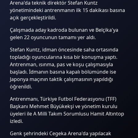
Arena'da teknik direktör Stefan Kuntz
yönetimindeki antrenmanın ilk 15 dakikası basına
açık gerçekleştirildi.
Çalışmada aday kadroda bulunan ve Belçika'ya
gelen 22 oyuncunun tamamı yer aldı.
Stefan Kuntz, idman öncesinde saha ortasında
topladığı oyuncularına kısa bir konuşma yaptı.
Antrenman, ısınma, pas ve koşu çalışmasıyla
başladı. İdmanın basına kapalı bölümünde ise
Japonya maçının taktik çalışmasının yapıldığı
öğrenildi.
Antrenmanı, Türkiye Futbol Federasyonu (TFF)
Başkanı Mehmet Büyükekşi ve yönetim kurulu
üyeleri ile A Milli Takım Sorumlusu Hamit Altıntop
izledi.
Genk şehrindeki Cegeka Arena'da yapılacak