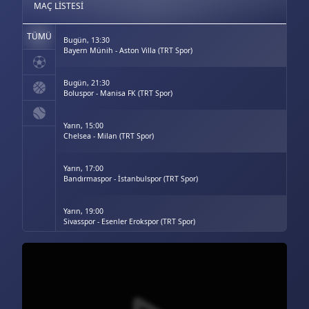
MAÇ LISTESI
TÜMÜ
Bugün, 13:30
Bayern Münih - Aston Villa (TRT Spor)
Bugün, 21:30
Boluspor - Manisa FK (TRT Spor)
Yarın, 15:00
Chelsea - Milan (TRT Spor)
Yarın, 17:00
Bandırmaspor - İstanbulspor (TRT Spor)
Yarın, 19:00
Sivasspor - Esenler Erokspor (TRT Spor)
Yarın, 19:00
Ümraniyespor - Mardin 1969 (tabii Spor 6)
Yarın, 21:30
Antalyaspor - Keçiörengücü (TRT Spor)