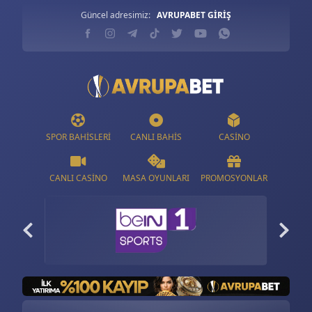
Güncel adresimiz:
AVRUPABET GİRİŞ
SPOR BAHISLERI
CANLI BAHIS
CASINO
CANLI CASINO
MASA OYUNLARI
PROMOSYONLAR