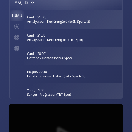
MAÇ LISTESI
TÜMÜ
Canlı, (21:30)
Antalyaspor - Keçiörengücü (beIN Sports 2)
Canlı, (21:30)
Antalyaspor - Keçiörengücü (TRT Spor)
Canlı, (20:00)
Göztepe - Trabzonspor (A Spor)
Bugün, 22:30
Estrela - Sporting Lisbon (beIN Sports 3)
Yarın, 19:00
Sarıyer - Muğlaspor (TRT Spor)
Yarın, 19:00
Sarıyer - Muğlaspor (beIN Sports 2)
Yarın, 19:00
Iğdırspor - Karagümrük (beIN Sports Max 1)