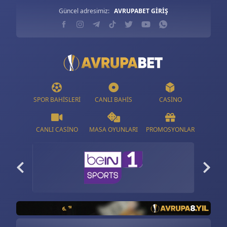
Güncel adresimiz:
AVRUPABET GİRİŞ
SPOR BAHISLERI
CANLI BAHIS
CASINO
CANLI CASINO
MASA OYUNLARI
PROMOSYONLAR