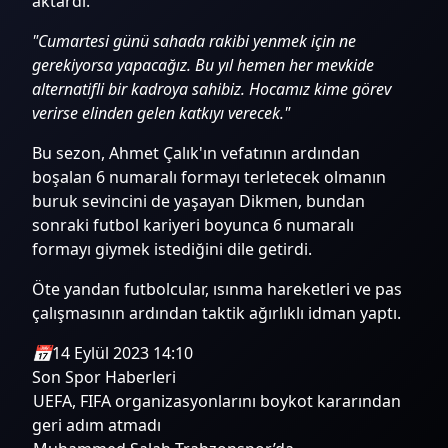
aktardı.
"Cumartesi günü sahada rakibi yenmek için ne
gerekiyorsa yapacağız. Bu yıl hemen her mevkide
alternatifli bir kadroya sahibiz. Hocamız kime görev
verirse elinden gelen katkıyı verecek."
Bu sezon, Ahmet Çalık'ın vefatının ardından
boşalan 6 numaralı formayı terletecek olmanın
buruk sevincini de yaşayan Dikmen, bundan
sonraki futbol kariyeri boyunca 6 numaralı
formayı giymek istediğini dile getirdi.
Öte yandan futbolcular, ısınma hareketleri ve pas
çalışmasının ardından taktik ağırlıklı idman yaptı.
📅
14 Eylül 2023 14:10
Son Spor Haberleri
UEFA, FIFA organizasyonlarını boykot kararından
geri adım atmadı