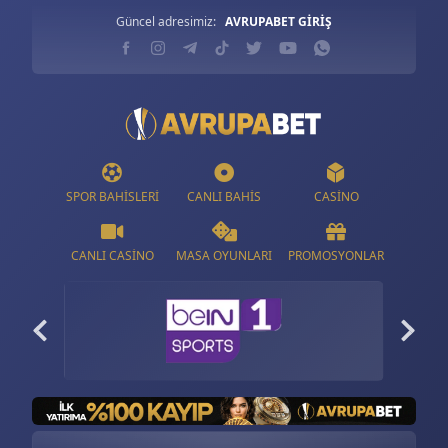
Güncel adresimiz:
AVRUPABET GİRİŞ
SPOR BAHISLERI
CANLI BAHIS
CASINO
CANLI CASINO
MASA OYUNLARI
PROMOSYONLAR