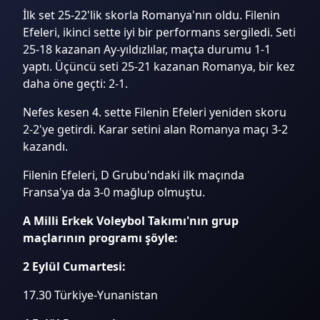
Bugün, 22:00
İlk set 25-22'lik skorla Romanya'nın oldu. Filenin
Gremio - Sao Paulo (Spor Smart 2)
Efeleri, ikinci sette iyi bir performans sergiledi. Seti
25-18 kazanan Ay-yıldızlılar, maçta durumu 1-1
Bugün, 23:00
yaptı. Üçüncü seti 25-21 kazanan Romanya, bir kez
CA Tigre - River Plate (Spor Smart)
daha öne geçti: 2-1.
Yarın, 01:15
Nefes kesen 4. sette Filenin Efeleri yeniden skoru
Boca Juniors - Velez Sarsfield (Spor Smart)
2-2'ye getirdi. Karar setini alan Romanya maçı 3-2
kazandı.
Yarın, 03:00
Botafogo RJ - Fluminense (Spor Smart 2)
Filenin Efeleri, D Grubu'ndaki ilk maçında
Fransa'ya da 3-0 mağlup olmuştu.
A Milli Erkek Voleybol Takımı'nın grup
maçlarının programı şöyle:
2 Eylül Cumartesi:
17.30 Türkiye-Yunanistan