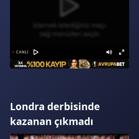
Bugün, 21:30
Antalyaspor - Keçiörengücü (TRT Spor)
Bugün, 21:30
Antalyaspor - Keçiörengücü (beIN Sports 2)
CANLI
Bugün, 22:30
Estrela - Sporting Lisbon (beIN Sports 3)
Yarın, 19:00
Sarıyer - Muğlaspor (TRT Spor)
Yarın, 19:00
Sarıyer - Muğlaspor (beIN Sports 2)
Londra derbisinde
Yarın, 19:00
Iğdırspor - Karagümrük (beIN Sports Max 1)
kazanan çıkmadı
Yarın, 20:00
Porto - Alverca (beIN Sports 3)