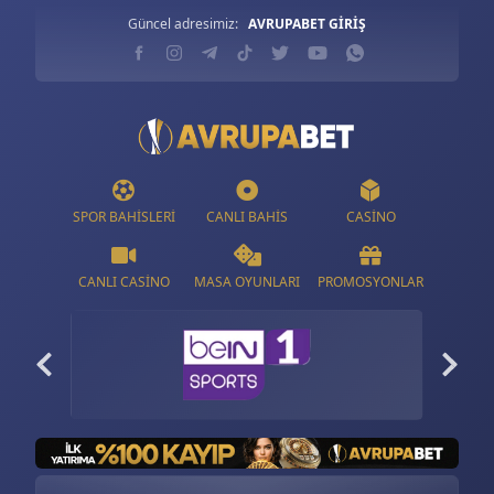
Güncel adresimiz:
AVRUPABET GİRİŞ
SPOR BAHISLERI
CANLI BAHIS
CASINO
CANLI CASINO
MASA OYUNLARI
PROMOSYONLAR