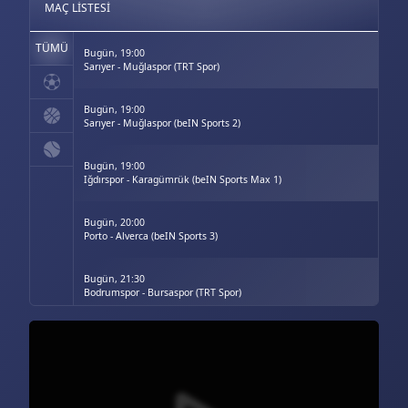
MAÇ LISTESI
TÜMÜ
Bugün, 19:00
Sarıyer - Muğlaspor (TRT Spor)
Bugün, 19:00
Sarıyer - Muğlaspor (beIN Sports 2)
Bugün, 19:00
Iğdırspor - Karagümrük (beIN Sports Max 1)
Bugün, 20:00
Porto - Alverca (beIN Sports 3)
Bugün, 21:30
Bodrumspor - Bursaspor (TRT Spor)
Bugün, 21:30
Bodrumspor - Bursaspor (beIN Sports 2)
Bugün, 21:30
Vanspor - Kayserispor (beIN Sports Max 1)