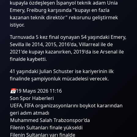
kupayla özdeşleşen İspanyol teknik adam Unia
Emery, Freiburg karşısında "kupayı en fazla
kazanan teknik direktör" rekorunu geliştirmek
istiyor.
Turnuvada 5 kez final oynayan 54 yaşındaki Emery,
Sevilla ile 2014, 2015, 2016'da, Villarreal ile de
2021'de kupayı kazanırken, 2019'da ise Arsenal ile
finalde kaybetti.
41 yaşındaki Julian Schuster ise kariyerinin ilk
finalinde şampiyonluk mücadelesi verecek.
📅
19 Mayıs 2026 11:16
Son Spor Haberleri
UEFA, FIFA organizasyonlarını boykot kararından
geri adım atmadı
Muhammed Salah Trabzonspor’da
Filenin Sultanları finale yükseldi
Filenin Sultanları yarı finalde