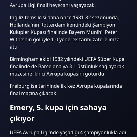
Avrupa Ligi finali heyecanı yaşayacak.
İngiliz temsilcisi daha önce 1981-82 sezonunda,
Hollanda'nın Rotterdam kentindeki Şampiyon
Kulüpler Kupası finalinde Bayern Münih'i Peter
Withe'nin golüyle 1-0 yenerek tarihi zafere imza
attı.
Birmingham ekibi 1982 yılındaki UEFA Süper Kupa
finalinde de Barcelona'ya 3-1 üstünlük sağlayarak
müzesine ikinci Avrupa kupasını götürdü.
Freiburg ise tarihinde ilk kez Avrupa kupalarında
final maçına çıkacak.
Emery, 5. kupa için sahaya
çıkıyor
UEFA Avrupa Ligi'nde yaşadığı 4 şampiyonlukla adı