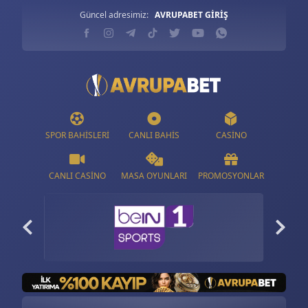
Güncel adresimiz:
AVRUPABET GİRİŞ
SPOR BAHISLERI
CANLI BAHIS
CASINO
CANLI CASINO
MASA OYUNLARI
PROMOSYONLAR