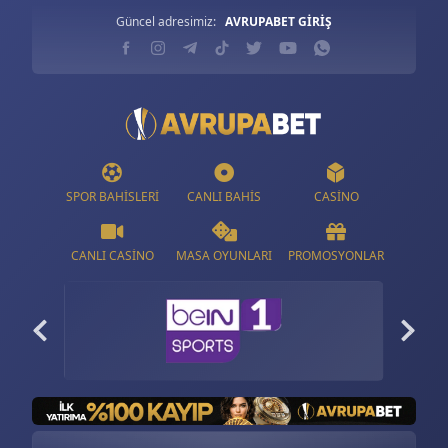
Güncel adresimiz:
AVRUPABET GİRİŞ
SPOR BAHISLERI
CANLI BAHIS
CASINO
CANLI CASINO
MASA OYUNLARI
PROMOSYONLAR