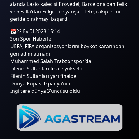
alanda Lazio kalecisi Provedel, Barcelona'dan Felix
ve Sevilla'dan Fulgini ile yarışan Tete, rakiplerini
geride bırakmayı başardı.
📅
22 Eylül 2023 15:14
Son Spor Haberleri
UEFA, FIFA organizasyonlarını boykot kararından
geri adım atmadı
Muhammed Salah Trabzonspor’da
Filenin Sultanları finale yükseldi
Filenin Sultanları yarı finalde
Dünya Kupası İspanya’nın
İngiltere dünya 3’üncüsü oldu