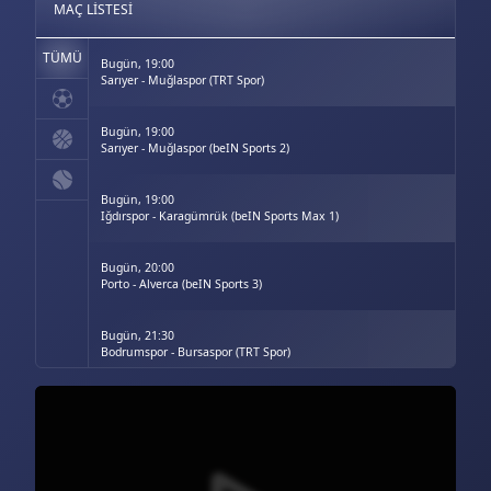
MAÇ LISTESI
TÜMÜ
Bugün, 19:00
Sarıyer - Muğlaspor (TRT Spor)
Bugün, 19:00
Sarıyer - Muğlaspor (beIN Sports 2)
Bugün, 19:00
Iğdırspor - Karagümrük (beIN Sports Max 1)
Bugün, 20:00
Porto - Alverca (beIN Sports 3)
Bugün, 21:30
Bodrumspor - Bursaspor (TRT Spor)
Bugün, 21:30
Bodrumspor - Bursaspor (beIN Sports 2)
Bugün, 21:30
Vanspor - Kayserispor (beIN Sports Max 1)