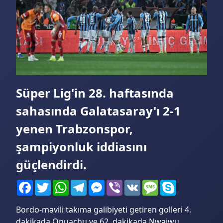
Yarın, 20:00
Porto - Alverca (beIN Sports 3)
Yarın, 21:30
Bodrumspor - Bursaspor (TRT Spor)
Yarın, 21:30
Bodrumspor - Bursaspor (beIN Sports 2)
Süper Lig'in 28. haftasında
sahasında Galatasaray'ı 2-1
Yarın, 21:30
Vanspor - Kayserispor (beIN Sports Max 1)
yenen Trabzonspor,
Yarın, 21:30
şampiyonluk iddiasını
Vanspor - Kayserispor (tabii Spor 6)
güçlendirdi.
Yarın, 22:30
Benfica - Academico Viseu (beIN Sports 3)
Facebook
Twitter
WhatsApp
Telegram
Messenger
Viber
VK
Message
Skype
Bugün, 21:00
Bordo-mavili takıma galibiyeti getiren golleri 4.
Galatasaray - Villarreal (TV100)
dakikada Onuachu ve 62. dakikada Nwaiwu