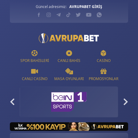
Güncel adresimiz:
AVRUPABET GİRİŞ
SPOR BAHISLERI
CANLI BAHIS
CASINO
CANLI CASINO
MASA OYUNLARI
PROMOSYONLAR