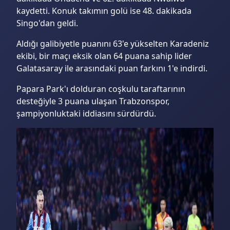
Bugün, 21:45
kaydetti. Konuk takımın golü ise 48. dakikada
Nantes - Red Star (beIN Sports 4)
Singo'dan geldi.
Bugün, 21:45
Aldığı galibiyetle puanını 63'e yükselten Karadeniz
Sochaux - St. Etienne (beIN Sports 5)
ekibi, bir maçı eksik olan 64 puana sahip lider
Galatasaray ile arasındaki puan farkını 1'e indirdi.
Papara Park'ı dolduran coşkulu taraftarının
desteğiyle 3 puana ulaşan Trabzonspor,
şampiyonluktaki iddiasını sürdürdü.