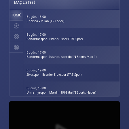
MAÇ LISTESI
TÜMÜ
Bugün, 15:00
Chelsea - Milan (TRT Spor)
Bugün, 17:00
Bandırmaspor - İstanbulspor (TRT Spor)
Bugün, 17:00
Bandırmaspor - İstanbulspor (beIN Sports Max 1)
Bugün, 19:00
Sivasspor - Esenler Erokspor (TRT Spor)
Bugün, 19:00
Ümraniyespor - Mardin 1969 (beIN Sports Haber)
Bugün, 19:00
Sivasspor - Esenler Erokspor (beIN Sports 2)
Bugün, 19:00
Ümraniyespor - Mardin 1969 (tabii Spor 6)